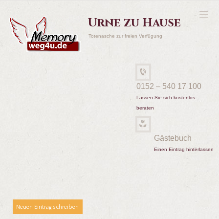
Urne zu Hause
Totenasche zur freien Verfügung
0152 – 540 17 100
Lassen Sie sich kostenlos
beraten
Gästebuch
Einen Eintrag hinterlassen