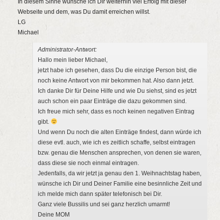
In diesem Sinne wünsche ich Dir weiterhin viel Erfolg mit dieser
Webseite und dem, was Du damit erreichen willst.
LG
Michael
Administrator-Antwort:
Hallo mein lieber Michael,
jetzt habe ich gesehen, dass Du die einzige Person bist, die
noch keine Antwort von mir bekommen hat. Also dann jetzt.
Ich danke Dir für Deine Hilfe und wie Du siehst, sind es jetzt
auch schon ein paar Einträge die dazu gekommen sind.
Ich freue mich sehr, dass es noch keinen negativen Eintrag
gibt.
Und wenn Du noch die alten Einträge findest, dann würde ich
diese evtl. auch, wie ich es zeitlich schaffe, selbst eintragen
bzw. genau die Menschen ansprechen, von denen sie waren,
dass diese sie noch einmal eintragen.
Jedenfalls, da wir jetzt ja genau den 1. Weihnachtstag haben,
wünsche ich Dir und Deiner Familie eine besinnliche Zeit und
ich melde mich dann später telefonisch bei Dir.
Ganz viele Bussilis und sei ganz herzlich umarmt!
Deine MOM