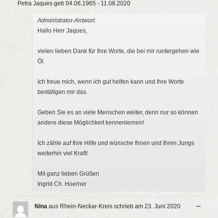
Petra Jaques geb 04.06.1965 - 11.08.2020
Administrator-Antwort:
Hallo Herr Jaques,
vielen lieben Dank für Ihre Worte, die bei mir runtergehen wie
Öl.
Ich freue mich, wenn ich gut helfen kann und Ihre Worte
bestätigen mir das.
Geben Sie es an viele Menschen weiter, denn nur so können
andere diese Möglichkeit kennenlernen!
Ich zähle auf Ihre Hilfe und wünsche Ihnen und Ihren Jungs
weiterhin viel Kraft!
Mit ganz lieben Grüßen
Ingrid Ch. Hoerner
Diese
...
Nina
aus
Rhein-Neckar-Kreis
schrieb am
23. Juni 2020
Metab