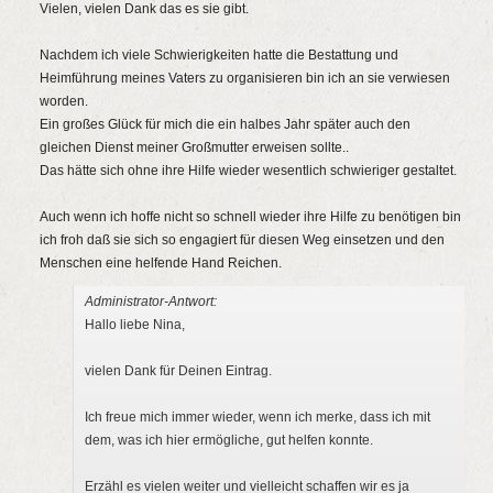
ein-/a
Vielen, vielen Dank das es sie gibt.
Nachdem ich viele Schwierigkeiten hatte die Bestattung und
Heimführung meines Vaters zu organisieren bin ich an sie verwiesen
worden.
Ein großes Glück für mich die ein halbes Jahr später auch den
gleichen Dienst meiner Großmutter erweisen sollte..
Das hätte sich ohne ihre Hilfe wieder wesentlich schwieriger gestaltet.
Auch wenn ich hoffe nicht so schnell wieder ihre Hilfe zu benötigen bin
ich froh daß sie sich so engagiert für diesen Weg einsetzen und den
Menschen eine helfende Hand Reichen.
Administrator-Antwort:
Hallo liebe Nina,
vielen Dank für Deinen Eintrag.
Ich freue mich immer wieder, wenn ich merke, dass ich mit
dem, was ich hier ermögliche, gut helfen konnte.
Erzähl es vielen weiter und vielleicht schaffen wir es ja