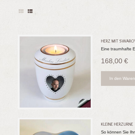
HERZ MIT SWAROV
Eine traumhafte 
168,00
€
In den Waren
KLEINE HERZURNE
So können Sie Ih