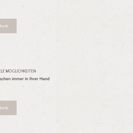
korb
IELE MÖGLICHKEITEN
schen immer in Ihrer Hand
korb