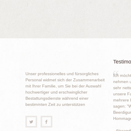
Testimo
Unser professionelles und fürsorgliches
Ich möcht
Personal widmet sich der Zusammenarbeit
nehmen u
mit Ihrer Familie, um Sie bei der Auswahl
sehr nett
hochwertiger und erschwinglicher
unsere Fa
Bestattungsdienste während einer
mehrere L
bestimmten Zeit zu unterstützen
sagen: "W
Beerdigun
Hommage 
- Alexand