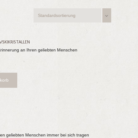
SKIKRISTALLEN
Erinnerung an Ihren geliebten Menschen
korb
ren geliebten Menschen immer bei sich tragen