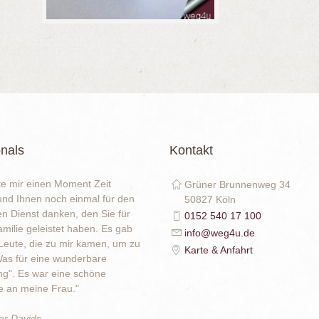
nals
Kontakt
e mir einen Moment Zeit
Grüner Brunnenweg 34
nd Ihnen noch einmal für den
50827 Köln
en Dienst danken, den Sie für
0152 540 17 100
milie geleistet haben. Es gab
info@weg4u.de
eute, die zu mir kamen, um zu
Karte & Anfahrt
as für eine wunderbare
g". Es war eine schöne
an meine Frau."
er Davids