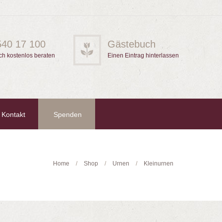
540 17 100
Gästebuch
ch kostenlos beraten
Einen Eintrag hinterlassen
Kontakt
Spenden
Home
Shop
Urnen
Kleinurnen