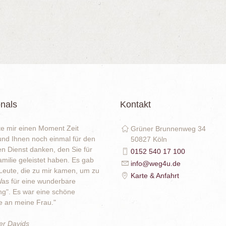
nals
Kontakt
e mir einen Moment Zeit
Grüner Brunnenweg 34
nd Ihnen noch einmal für den
50827 Köln
en Dienst danken, den Sie für
0152 540 17 100
milie geleistet haben. Es gab
info@weg4u.de
eute, die zu mir kamen, um zu
Karte & Anfahrt
as für eine wunderbare
g". Es war eine schöne
an meine Frau."
er Davids