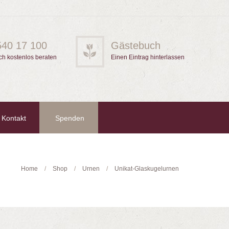
540 17 100
Gästebuch
ch kostenlos beraten
Einen Eintrag hinterlassen
Kontakt
Spenden
Home
Shop
Urnen
Unikat-Glaskugelurnen