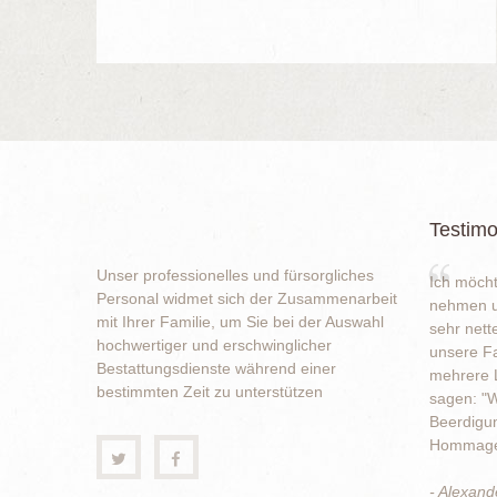
Testimo
Unser professionelles und fürsorgliches
Ich möcht
Personal widmet sich der Zusammenarbeit
nehmen u
mit Ihrer Familie, um Sie bei der Auswahl
sehr nett
hochwertiger und erschwinglicher
unsere Fa
Bestattungsdienste während einer
mehrere L
bestimmten Zeit zu unterstützen
sagen: "W
Beerdigun
Hommage 
- Alexand