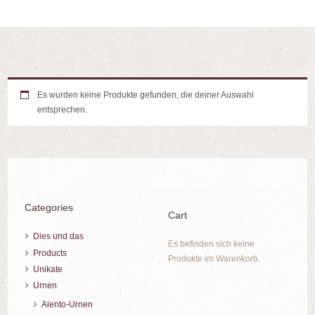
Es wurden keine Produkte gefunden, die deiner Auswahl
entsprechen.
Categories
Cart
Dies und das
Es befinden sich keine
Products
Produkte im Warenkorb.
Unikate
Urnen
Alento-Urnen