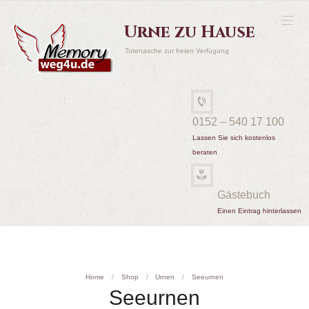
Urne zu Hause
Totenasche zur freien Verfügung
0152 – 540 17 100
Lassen Sie sich kostenlos
beraten
Gästebuch
Einen Eintrag hinterlassen
Home
Shop
Urnen
Seeurnen
Seeurnen