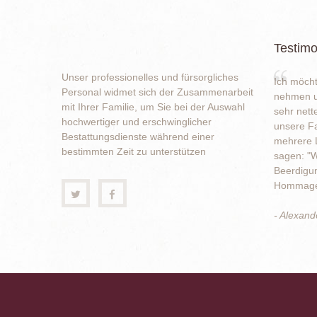
Testimo
Unser professionelles und fürsorgliches
Ich möcht
Personal widmet sich der Zusammenarbeit
nehmen u
mit Ihrer Familie, um Sie bei der Auswahl
sehr nett
hochwertiger und erschwinglicher
unsere Fa
Bestattungsdienste während einer
mehrere L
bestimmten Zeit zu unterstützen
sagen: "W
Beerdigun
Hommage 
- Alexand