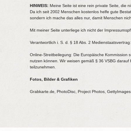
HINWEIS:
Meine Seite ist eine rein private Seite, die
Da ich seit 2002 Menschen kostenlos helfe gute Besta
sondern ich mache das alles nur, damit Menschen ni
Mit meiner Seite unterliege ich nicht der Impressumspfl
Verantwortlich i. S. d. § 18 Abs. 2 Medienstaatsvertrag
Online-Streitbeilegung: Die Europäische Kommission stel
nutzen können. Wir weisen gemäß § 36 VSBG darauf hin,
teilzunehmen.
Fotos, Bilder & Grafiken
Grabkarte.de, PhotoDisc, Project Photos, GettyImages,