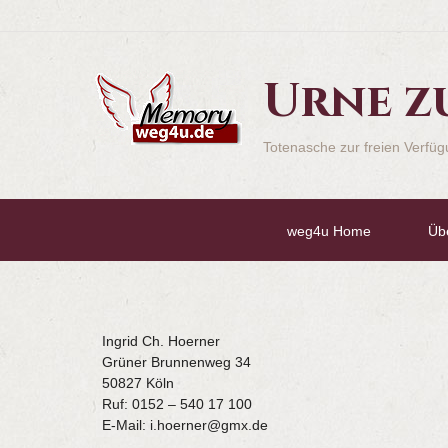
Urne z
Totenasche zur freien Verfü
weg4u Home
Üb
Ingrid Ch. Hoerner
Grüner Brunnenweg 34
50827 Köln
Ruf: 0152 – 540 17 100
E-Mail: i.hoerner@gmx.de