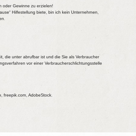
en oder Gewinne zu erzielen!
se“ Hilfestellung biete, bin ich kein Unternehmen,
en.
t, die unter abrufbar ist und die Sie als Verbraucher
ngsverfahren vor einer Verbraucherschlichtungsstelle
e, freepik.com, AdobeStock.