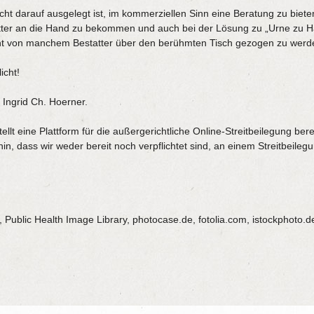
 nicht darauf ausgelegt ist, im kommerziellen Sinn eine Beratung zu biet
tter an die Hand zu bekommen und auch bei der Lösung zu „Urne zu Hau
cht von manchem Bestatter über den berühmten Tisch gezogen zu werd
icht!
: Ingrid Ch. Hoerner.
lt eine Plattform für die außergerichtliche Online-Streitbeilegung berei
 dass wir weder bereit noch verpflichtet sind, an einem Streitbeilegu
 Public Health Image Library, photocase.de, fotolia.com, istockphoto.d