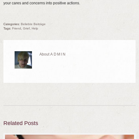
your cares and concerns into positive actions.
Categories:
Beliebte Beiträge
Tags:
friend
,
grief
,
help
About
ADMIN
Related Posts