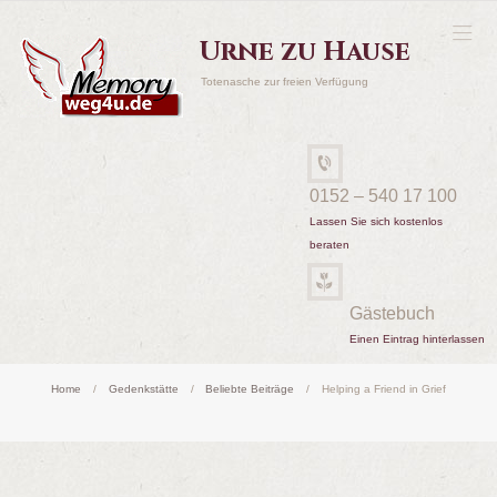
Urne zu Hause
Totenasche zur freien Verfügung
0152 – 540 17 100
Lassen Sie sich kostenlos
beraten
Gästebuch
Einen Eintrag hinterlassen
Home
Gedenkstätte
Beliebte Beiträge
Helping a Friend in Grief