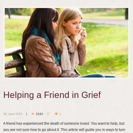
Helping a Friend in Grief
28. April 2015
2242
1
A friend has experienced the death of someone loved. You want to help, but
you are not sure how to go about it. This article will guide you in ways to turn