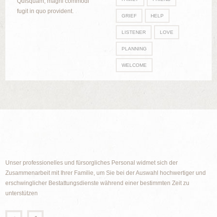
Quisquam, magni commodi
fugit in quo provident.
GRIEF
HELP
LISTENER
LOVE
PLANNING
WELCOME
Unser professionelles und fürsorgliches Personal widmet sich der
Zusammenarbeit mit Ihrer Familie, um Sie bei der Auswahl hochwertiger und
erschwinglicher Bestattungsdienste während einer bestimmten Zeit zu
unterstützen