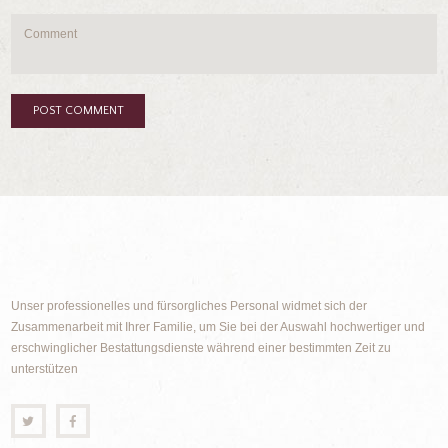
Unser professionelles und fürsorgliches Personal widmet sich der
Zusammenarbeit mit Ihrer Familie, um Sie bei der Auswahl hochwertiger und
erschwinglicher Bestattungsdienste während einer bestimmten Zeit zu
unterstützen