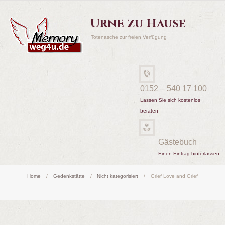
Urne zu Hause
Totenasche zur freien Verfügung
0152 – 540 17 100
Lassen Sie sich kostenlos
beraten
Gästebuch
Einen Eintrag hinterlassen
Home
Gedenkstätte
Nicht kategorisiert
Grief Love and Grief