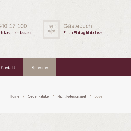
540 17 100
Gästebuch
ch kostenlos beraten
Einen Eintrag hinterlassen
Kontakt
Spenden
Home
Gedenkstätte
Nicht kategorisiert
Love