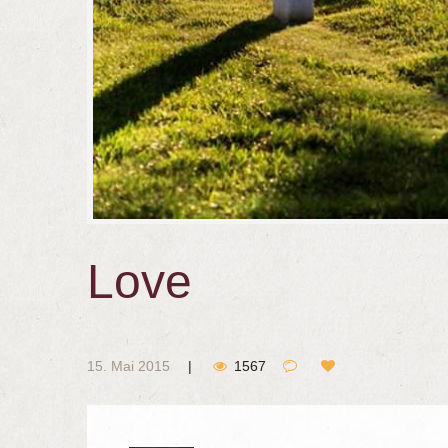
Love
15. Mai 2015
1567