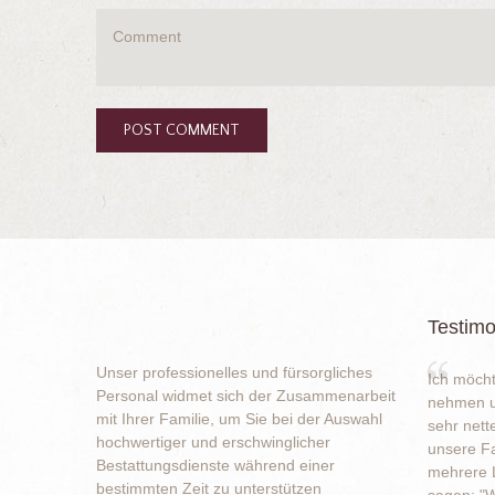
Testimo
Unser professionelles und fürsorgliches
Ich möcht
Personal widmet sich der Zusammenarbeit
nehmen u
mit Ihrer Familie, um Sie bei der Auswahl
sehr nett
hochwertiger und erschwinglicher
unsere Fa
Bestattungsdienste während einer
mehrere L
bestimmten Zeit zu unterstützen