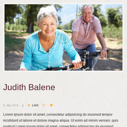
Judith Balene
8. Mai 2015
1466
Lorem ipsum dolor sit amet, consectetur adipisicing do eiusmod tempor
incididunt ut labore et dolore magna aliqua. Ut enim ad minim veniam, quis
nostrud Lorem ipsum dolor sit amet, consectetur adipisicing do eiusmod