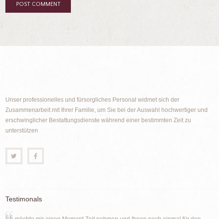
Unser professionelles und fürsorgliches Personal widmet sich der
Zusammenarbeit mit Ihrer Familie, um Sie bei der Auswahl hochwertiger und
erschwinglicher Bestattungsdienste während einer bestimmten Zeit zu
unterstützen
Testimonals
Ich möchte mir einen Moment Zeit nehmen und Ihnen noch einmal für den