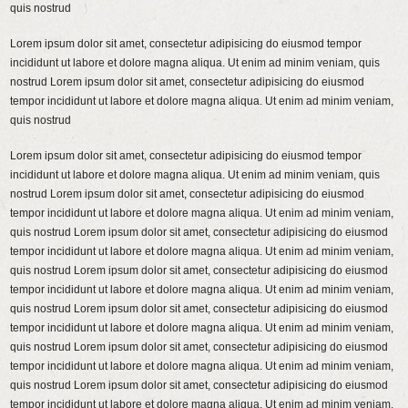
quis nostrud
Lorem ipsum dolor sit amet, consectetur adipisicing do eiusmod tempor
incididunt ut labore et dolore magna aliqua. Ut enim ad minim veniam, quis
nostrud Lorem ipsum dolor sit amet, consectetur adipisicing do eiusmod
tempor incididunt ut labore et dolore magna aliqua. Ut enim ad minim veniam,
quis nostrud
Lorem ipsum dolor sit amet, consectetur adipisicing do eiusmod tempor
incididunt ut labore et dolore magna aliqua. Ut enim ad minim veniam, quis
nostrud Lorem ipsum dolor sit amet, consectetur adipisicing do eiusmod
tempor incididunt ut labore et dolore magna aliqua. Ut enim ad minim veniam,
quis nostrud Lorem ipsum dolor sit amet, consectetur adipisicing do eiusmod
tempor incididunt ut labore et dolore magna aliqua. Ut enim ad minim veniam,
quis nostrud Lorem ipsum dolor sit amet, consectetur adipisicing do eiusmod
tempor incididunt ut labore et dolore magna aliqua. Ut enim ad minim veniam,
quis nostrud Lorem ipsum dolor sit amet, consectetur adipisicing do eiusmod
tempor incididunt ut labore et dolore magna aliqua. Ut enim ad minim veniam,
quis nostrud Lorem ipsum dolor sit amet, consectetur adipisicing do eiusmod
tempor incididunt ut labore et dolore magna aliqua. Ut enim ad minim veniam,
quis nostrud Lorem ipsum dolor sit amet, consectetur adipisicing do eiusmod
tempor incididunt ut labore et dolore magna aliqua. Ut enim ad minim veniam,