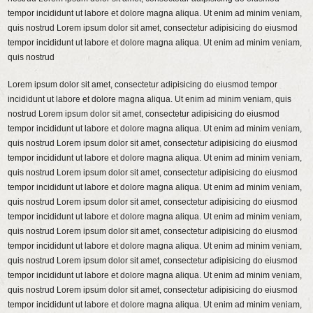
tempor incididunt ut labore et dolore magna aliqua. Ut enim ad minim veniam,
quis nostrud Lorem ipsum dolor sit amet, consectetur adipisicing do eiusmod
tempor incididunt ut labore et dolore magna aliqua. Ut enim ad minim veniam,
quis nostrud
Lorem ipsum dolor sit amet, consectetur adipisicing do eiusmod tempor
incididunt ut labore et dolore magna aliqua. Ut enim ad minim veniam, quis
nostrud Lorem ipsum dolor sit amet, consectetur adipisicing do eiusmod
tempor incididunt ut labore et dolore magna aliqua. Ut enim ad minim veniam,
quis nostrud Lorem ipsum dolor sit amet, consectetur adipisicing do eiusmod
tempor incididunt ut labore et dolore magna aliqua. Ut enim ad minim veniam,
quis nostrud Lorem ipsum dolor sit amet, consectetur adipisicing do eiusmod
tempor incididunt ut labore et dolore magna aliqua. Ut enim ad minim veniam,
quis nostrud Lorem ipsum dolor sit amet, consectetur adipisicing do eiusmod
tempor incididunt ut labore et dolore magna aliqua. Ut enim ad minim veniam,
quis nostrud Lorem ipsum dolor sit amet, consectetur adipisicing do eiusmod
tempor incididunt ut labore et dolore magna aliqua. Ut enim ad minim veniam,
quis nostrud Lorem ipsum dolor sit amet, consectetur adipisicing do eiusmod
tempor incididunt ut labore et dolore magna aliqua. Ut enim ad minim veniam,
quis nostrud Lorem ipsum dolor sit amet, consectetur adipisicing do eiusmod
tempor incididunt ut labore et dolore magna aliqua. Ut enim ad minim veniam,