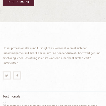
Unser professionelles und fürsorgliches Personal widmet sich der
Zusammenarbeit mit Ihrer Familie, um Sie bei der Auswahl hochwertiger und
erschwinglicher Bestattungsdienste während einer bestimmten Zeit zu
unterstützen
Testimonals
Ich möchte mir einen Moment Zeit nehmen und Ihnen noch einmal für den