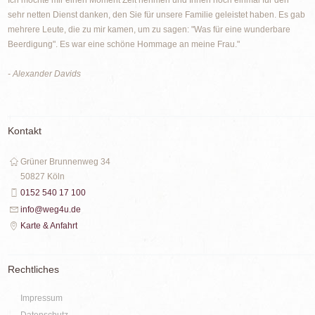
sehr netten Dienst danken, den Sie für unsere Familie geleistet haben. Es gab
mehrere Leute, die zu mir kamen, um zu sagen: "Was für eine wunderbare
Beerdigung". Es war eine schöne Hommage an meine Frau."
- Alexander Davids
Kontakt
Grüner Brunnenweg 34
50827 Köln
0152 540 17 100
info@weg4u.de
Karte & Anfahrt
Rechtliches
Impressum
Datenschutz