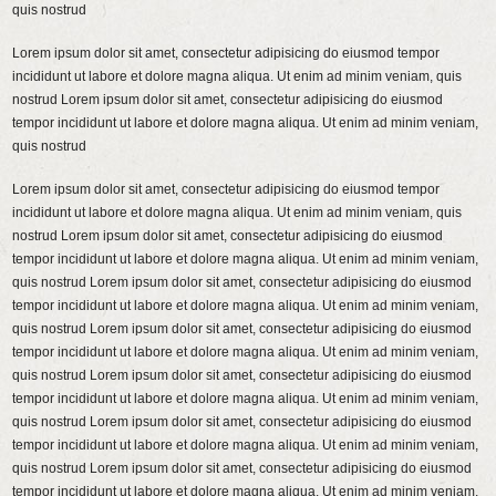
quis nostrud
Lorem ipsum dolor sit amet, consectetur adipisicing do eiusmod tempor
incididunt ut labore et dolore magna aliqua. Ut enim ad minim veniam, quis
nostrud Lorem ipsum dolor sit amet, consectetur adipisicing do eiusmod
tempor incididunt ut labore et dolore magna aliqua. Ut enim ad minim veniam,
quis nostrud
Lorem ipsum dolor sit amet, consectetur adipisicing do eiusmod tempor
incididunt ut labore et dolore magna aliqua. Ut enim ad minim veniam, quis
nostrud Lorem ipsum dolor sit amet, consectetur adipisicing do eiusmod
tempor incididunt ut labore et dolore magna aliqua. Ut enim ad minim veniam,
quis nostrud Lorem ipsum dolor sit amet, consectetur adipisicing do eiusmod
tempor incididunt ut labore et dolore magna aliqua. Ut enim ad minim veniam,
quis nostrud Lorem ipsum dolor sit amet, consectetur adipisicing do eiusmod
tempor incididunt ut labore et dolore magna aliqua. Ut enim ad minim veniam,
quis nostrud Lorem ipsum dolor sit amet, consectetur adipisicing do eiusmod
tempor incididunt ut labore et dolore magna aliqua. Ut enim ad minim veniam,
quis nostrud Lorem ipsum dolor sit amet, consectetur adipisicing do eiusmod
tempor incididunt ut labore et dolore magna aliqua. Ut enim ad minim veniam,
quis nostrud Lorem ipsum dolor sit amet, consectetur adipisicing do eiusmod
tempor incididunt ut labore et dolore magna aliqua. Ut enim ad minim veniam,