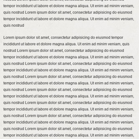
tempor incididunt ut labore et dolore magna aliqua. Ut enim ad minim veniam,
quis nostrud Lorem ipsum dolor sit amet, consectetur adipisicing do eiusmod
tempor incididunt ut labore et dolore magna aliqua. Ut enim ad minim veniam,
quis nostrud
Lorem ipsum dolor sit amet, consectetur adipisicing do eiusmod tempor
incididunt ut labore et dolore magna aliqua. Ut enim ad minim veniam, quis
nostrud Lorem ipsum dolor sit amet, consectetur adipisicing do eiusmod
tempor incididunt ut labore et dolore magna aliqua. Ut enim ad minim veniam,
quis nostrud Lorem ipsum dolor sit amet, consectetur adipisicing do eiusmod
tempor incididunt ut labore et dolore magna aliqua. Ut enim ad minim veniam,
quis nostrud Lorem ipsum dolor sit amet, consectetur adipisicing do eiusmod
tempor incididunt ut labore et dolore magna aliqua. Ut enim ad minim veniam,
quis nostrud Lorem ipsum dolor sit amet, consectetur adipisicing do eiusmod
tempor incididunt ut labore et dolore magna aliqua. Ut enim ad minim veniam,
quis nostrud Lorem ipsum dolor sit amet, consectetur adipisicing do eiusmod
tempor incididunt ut labore et dolore magna aliqua. Ut enim ad minim veniam,
quis nostrud Lorem ipsum dolor sit amet, consectetur adipisicing do eiusmod
tempor incididunt ut labore et dolore magna aliqua. Ut enim ad minim veniam,
quis nostrud Lorem ipsum dolor sit amet, consectetur adipisicing do eiusmod
tempor incididunt ut labore et dolore magna aliqua. Ut enim ad minim veniam,