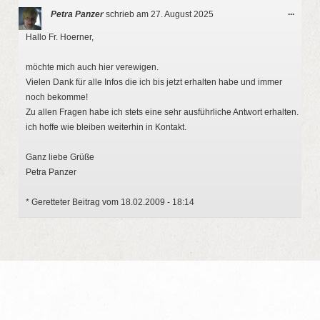
Diese
...
Petra Panzer
schrieb am
27. August 2025
Metab
ein-/a
Hallo Fr. Hoerner,
möchte mich auch hier verewigen.
Vielen Dank für alle Infos die ich bis jetzt erhalten habe und immer
noch bekomme!
Zu allen Fragen habe ich stets eine sehr ausführliche Antwort erhalten.
ich hoffe wie bleiben weiterhin in Kontakt.
Ganz liebe Grüße
Petra Panzer
* Geretteter Beitrag vom 18.02.2009 - 18:14