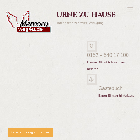
Urne zu Hause
Totenasche zur freien Verfügung
0152 – 540 17 100
Lassen Sie sich kostenlos
beraten
Gästebuch
Einen Eintrag hinterlassen