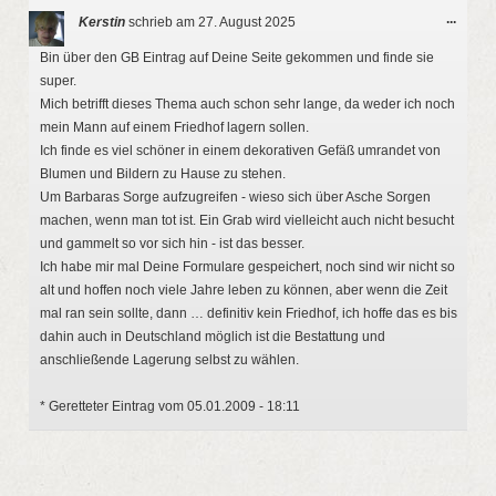
Diese
...
Kerstin
schrieb am
27. August 2025
Metab
ein-/a
Bin über den GB Eintrag auf Deine Seite gekommen und finde sie
super.
Mich betrifft dieses Thema auch schon sehr lange, da weder ich noch
mein Mann auf einem Friedhof lagern sollen.
Ich finde es viel schöner in einem dekorativen Gefäß umrandet von
Blumen und Bildern zu Hause zu stehen.
Um Barbaras Sorge aufzugreifen - wieso sich über Asche Sorgen
machen, wenn man tot ist. Ein Grab wird vielleicht auch nicht besucht
und gammelt so vor sich hin - ist das besser.
Ich habe mir mal Deine Formulare gespeichert, noch sind wir nicht so
alt und hoffen noch viele Jahre leben zu können, aber wenn die Zeit
mal ran sein sollte, dann … definitiv kein Friedhof, ich hoffe das es bis
dahin auch in Deutschland möglich ist die Bestattung und
anschließende Lagerung selbst zu wählen.
* Geretteter Eintrag vom 05.01.2009 - 18:11