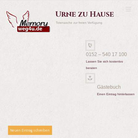
Urne zu Hause
Totenasche zur freien Verfügung
0152 – 540 17 100
Lassen Sie sich kostenlos
beraten
Gästebuch
Einen Eintrag hinterlassen