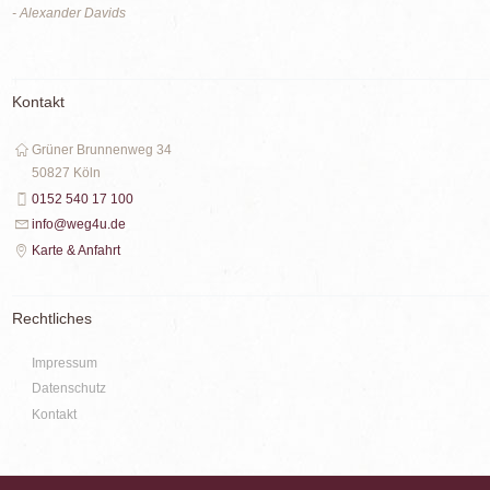
- Alexander Davids
Kontakt
Grüner Brunnenweg 34
50827 Köln
0152 540 17 100
info@weg4u.de
Karte & Anfahrt
Rechtliches
Impressum
Datenschutz
Kontakt