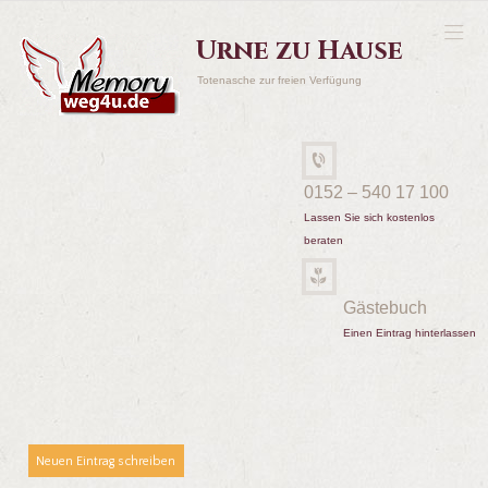
Urne zu Hause
Totenasche zur freien Verfügung
0152 – 540 17 100
Lassen Sie sich kostenlos
beraten
Gästebuch
Einen Eintrag hinterlassen