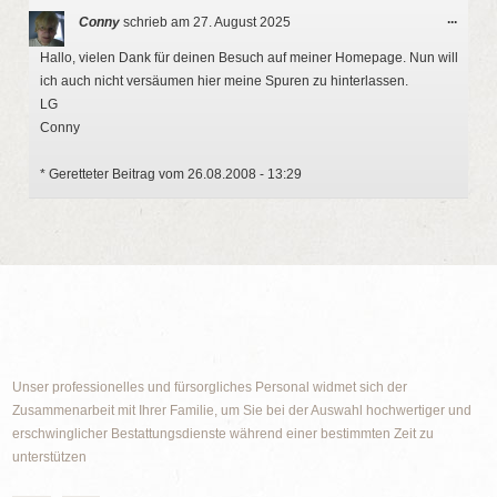
Diese
...
Conny
schrieb am
27. August 2025
Metab
ein-/a
Hallo, vielen Dank für deinen Besuch auf meiner Homepage. Nun will
ich auch nicht versäumen hier meine Spuren zu hinterlassen.
LG
Conny
* Geretteter Beitrag vom 26.08.2008 - 13:29
Unser professionelles und fürsorgliches Personal widmet sich der
Zusammenarbeit mit Ihrer Familie, um Sie bei der Auswahl hochwertiger und
erschwinglicher Bestattungsdienste während einer bestimmten Zeit zu
unterstützen