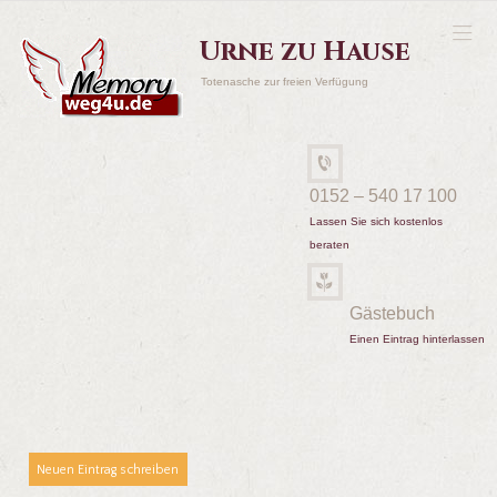
Urne zu Hause
Totenasche zur freien Verfügung
0152 – 540 17 100
Lassen Sie sich kostenlos
beraten
Gästebuch
Einen Eintrag hinterlassen