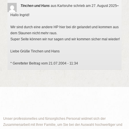
Diese
...
Tinchen und Hans
aus
Karlsruhe
schrieb am
27. August 2025
Metab
ein-/a
Hallo Ingrid!
Wir sind durch eine andere HP hier bei dir gelandet und kommen aus
dem Staunen nicht mehr raus.
Super Seite können wir nur sagen und wir kommen sicher mal wieder!
Liebe Grüße Tinchen und Hans
* Geretteter Beitrag vom 21.07.2004 - 11:34
Unser professionelles und fürsorgliches Personal widmet sich der
Zusammenarbeit mit Ihrer Familie, um Sie bei der Auswahl hochwertiger und