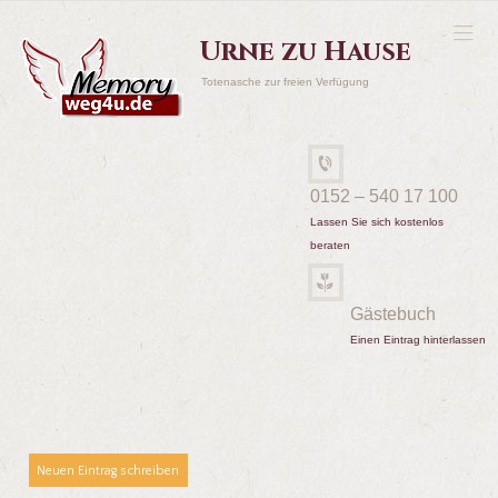
Urne zu Hause
Totenasche zur freien Verfügung
0152 – 540 17 100
Lassen Sie sich kostenlos
beraten
Gästebuch
Einen Eintrag hinterlassen