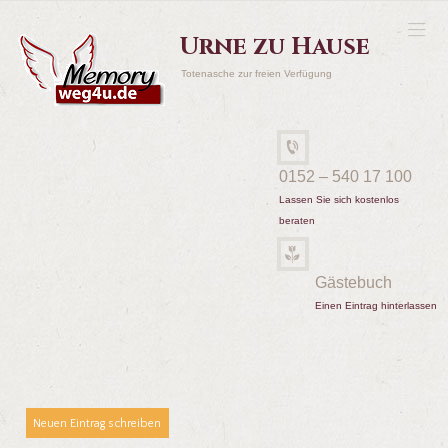
Urne zu Hause
Totenasche zur freien Verfügung
0152 – 540 17 100
Lassen Sie sich kostenlos
beraten
Gästebuch
Einen Eintrag hinterlassen