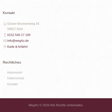
Kontakt
Grüner Brunnenweg 34
50827 Köln
0152 540 17 100
info@weg4u.de
Karte & Anfahrt
Rechtliches
Impressum
Datenschutz
Kontakt
Weg4U © 2026 Alle Rechte vorbehalten.