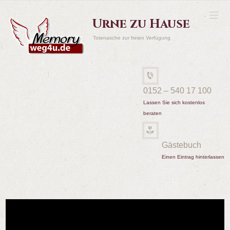
Urne zu Hause
Totenasche zur freien Verfügung
0152 – 540 17 100
Lassen Sie sich kostenlos
beraten
Gästebuch
Einen Eintrag hinterlassen