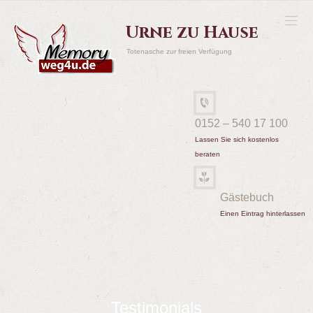
Urne zu Hause
Totenasche zur freien Verfügung
0152 – 540 17 100
Lassen Sie sich kostenlos
beraten
Gästebuch
Einen Eintrag hinterlassen
Testimonials