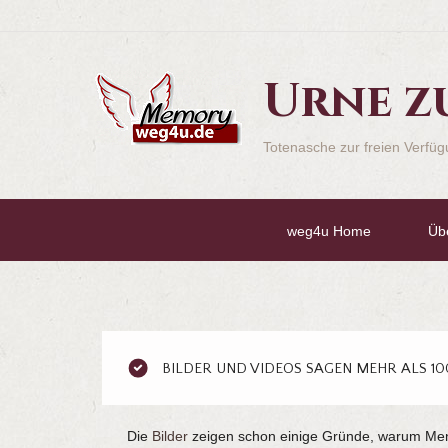
Urne z
Totenasche zur freien Verfü
weg4u Home
Üb
BILDER UND VIDEOS SAGEN MEHR ALS 1
Die
Bilder
zeigen schon einige Gründe, warum Mens