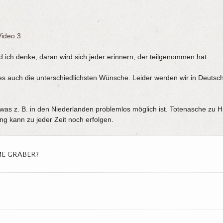
Video 3
 ich denke, daran wird sich jeder erinnern, der teilgenommen hat.
 es auch die unterschiedlichsten Wünsche. Leider werden wir in Deuts
.
as z. B. in den Niederlanden problemlos möglich ist. Totenasche zu 
g kann zu jeder Zeit noch erfolgen.
E GRÄBER?