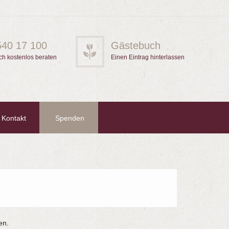
540 17 100
Gästebuch
ch kostenlos beraten
Einen Eintrag hinterlassen
Kontakt
Spenden
en.