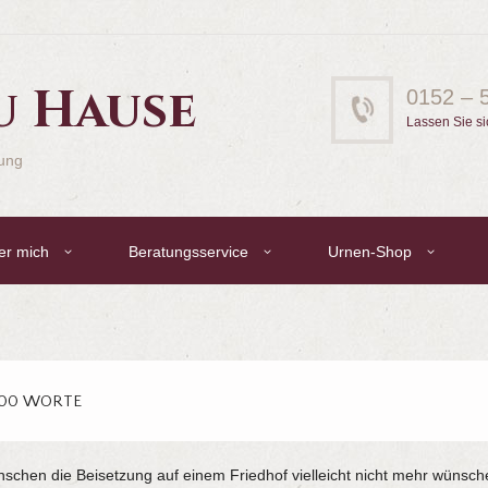
u Hause
0152 – 
Lassen Sie si
gung
er mich
Beratungsservice
Urnen-Shop
000 WORTE
chen die Beisetzung auf einem Friedhof vielleicht nicht mehr wünsch