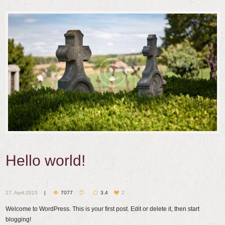
Hello world!
17. April 2015
7077
3.4
2
Welcome to WordPress. This is your first post. Edit or delete it, then start
blogging!