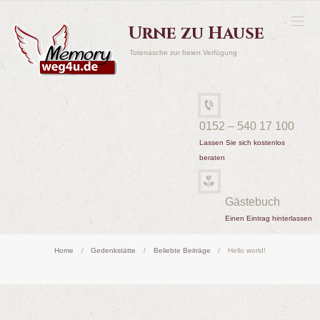
Urne zu Hause
Totenasche zur freien Verfügung
0152 – 540 17 100
Lassen Sie sich kostenlos
beraten
Gästebuch
Einen Eintrag hinterlassen
Home
Gedenkstätte
Beliebte Beiträge
Hello world!