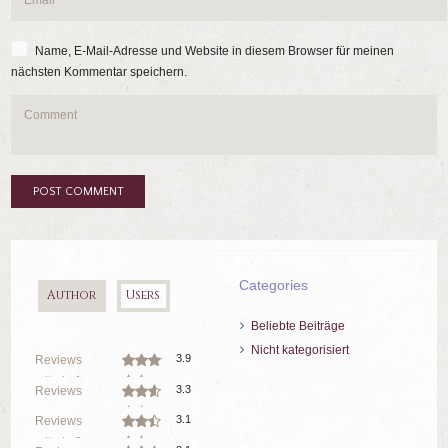
Name, E-Mail-Adresse und Website in diesem Browser für meinen
nächsten Kommentar speichern.
Categories
Author
Users
Beliebte Beiträge
Nicht kategorisiert
3.9
Reviews
criteria 1
3.3
Reviews
criteria 2
3.1
Reviews
criteria 3